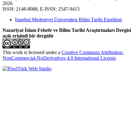
2026
ISSN: 2148-8088, E-ISSN: 2547-9415
İstanbul Medeniyet Üniversitesi Bilim Tarihi Enstitüsü
Nazariyat İslam Felsefe ve Bilim Tarihi Araştırmaları Dergisi
açık erişimli bir dergidir
This work is licensed under a
Creative Commons Attribution-
NonCommercial-NoDerivatives 4.0 International License
.