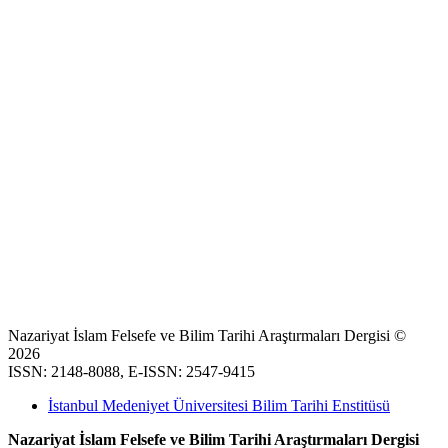
Nazariyat İslam Felsefe ve Bilim Tarihi Araştırmaları Dergisi ©
2026
ISSN: 2148-8088, E-ISSN: 2547-9415
İstanbul Medeniyet Üniversitesi Bilim Tarihi Enstitüsü
Nazariyat İslam Felsefe ve Bilim Tarihi Araştırmaları Dergisi