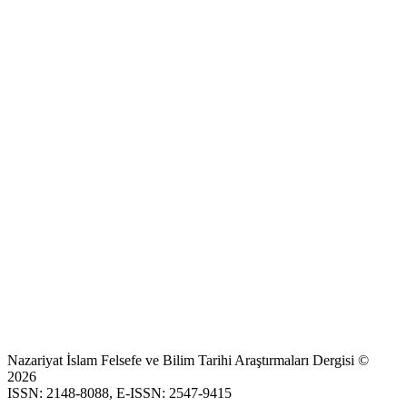
Nazariyat İslam Felsefe ve Bilim Tarihi Araştırmaları Dergisi ©
2026
ISSN: 2148-8088, E-ISSN: 2547-9415