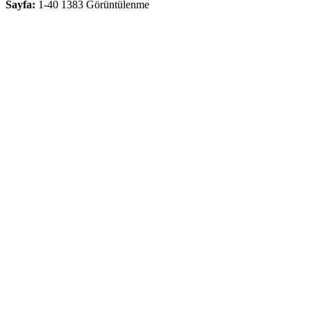
Sayfa:
1-40
1383 Görüntülenme