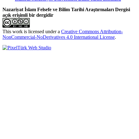
Nazariyat İslam Felsefe ve Bilim Tarihi Araştırmaları Dergisi
açık erişimli bir dergidir
This work is licensed under a
Creative Commons Attribution-
NonCommercial-NoDerivatives 4.0 International License
.