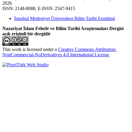
2026
ISSN: 2148-8088, E-ISSN: 2547-9415
İstanbul Medeniyet Üniversitesi Bilim Tarihi Enstitüsü
Nazariyat İslam Felsefe ve Bilim Tarihi Araştırmaları Dergisi
açık erişimli bir dergidir
This work is licensed under a
Creative Commons Attribution-
NonCommercial-NoDerivatives 4.0 International License
.