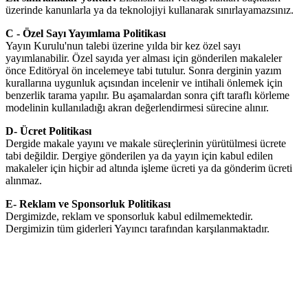
üzerinde kanunlarla ya da teknolojiyi kullanarak sınırlayamazsınız.
C - Özel Sayı Yayımlama Politikası
Yayın Kurulu'nun talebi üzerine yılda bir kez özel sayı
yayımlanabilir. Özel sayıda yer alması için gönderilen makaleler
önce Editöryal ön incelemeye tabi tutulur. Sonra derginin yazım
kurallarına uygunluk açısından incelenir ve intihali önlemek için
benzerlik tarama yapılır. Bu aşamalardan sonra çift taraflı körleme
modelinin kullanıladığı akran değerlendirmesi sürecine alınır.
D- Ücret Politikası
Dergide makale yayını ve makale süreçlerinin yürütülmesi ücrete
tabi değildir. Dergiye gönderilen ya da yayın için kabul edilen
makaleler için hiçbir ad altında işleme ücreti ya da gönderim ücreti
alınmaz.
E- Reklam ve Sponsorluk Politikası
Dergimizde, reklam ve sponsorluk kabul edilmemektedir.
Dergimizin tüm giderleri Yayıncı tarafından karşılanmaktadır.