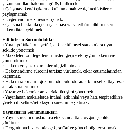
yazım kuralları hakkında görüş bildirmek.
• Çalışmayı kendi çıkarına kullanmamak ve üçüncü kişilerle
paylaşmamak.
• Değerlendirme süresine uymak.
• Çalışma hakkında çıkar çatışması varsa editöre bildirmek ve
hakemlikten çekilmek.
Editörlerin Sorumlulukları
• Yayın politikalarını şeffaf, etik ve bilimsel standartlara uygun
şekilde yönetmek.
• Makaleleri ön değerlendirmeden geçirerek uygun hakemlere
yönlendirmek.
• Hakem ve yazar kimliklerini gizli tutmak.
• Değerlendirme sürecini tarafsız yürütmek, çıkar çatışmalarından
kaçınmak.
• Hakem raporlarını göz önünde bulundurarak bilimsel katkıyı esas
alarak karar vermek.
• Yazar ve hakemler arasındaki iletişimi yönetmek.
• Yayınlanan makalelerde intihal, etik ihlal veya hata tespit edilirse
gerekli düzeltme/retraksyon sürecini başlatmak.
Yayıncıların Sorumlulukları
• Yayın sürecini uluslararası etik standartlara uygun şekilde
yürütmek.
• Derginin web sitesinde açık, şeffaf ve güncel bilgiler sunmak.