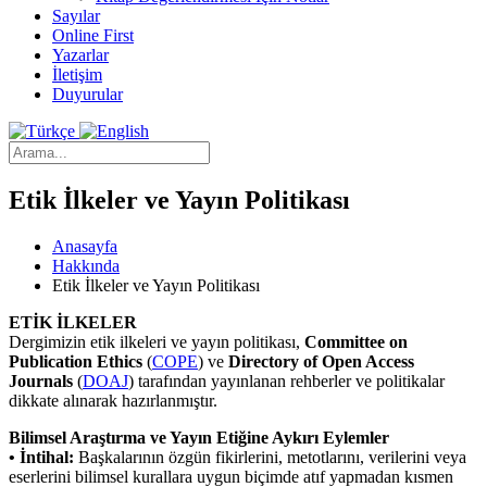
Sayılar
Online First
Yazarlar
İletişim
Duyurular
Etik İlkeler ve Yayın Politikası
Anasayfa
Hakkında
Etik İlkeler ve Yayın Politikası
ETİK İLKELER
Dergimizin etik ilkeleri ve yayın politikası,
Committee on
Publication Ethics
(
COPE
) ve
Directory of Open Access
Journals
(
DOAJ
) tarafından yayınlanan rehberler ve politikalar
dikkate alınarak hazırlanmıştır.
Bilimsel Araştırma ve Yayın Etiğine Aykırı Eylemler
• İntihal:
Başkalarının özgün fikirlerini, metotlarını, verilerini veya
eserlerini bilimsel kurallara uygun biçimde atıf yapmadan kısmen