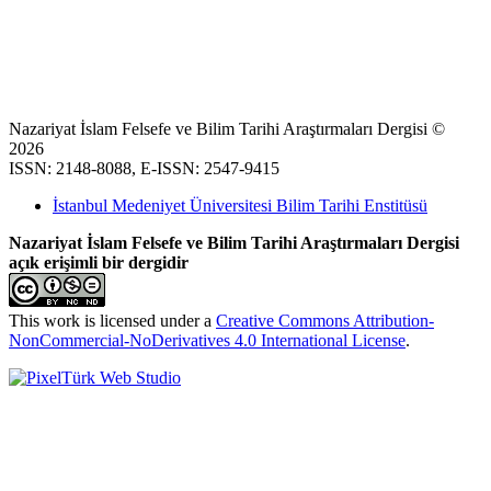
Nazariyat İslam Felsefe ve Bilim Tarihi Araştırmaları Dergisi ©
2026
ISSN: 2148-8088, E-ISSN: 2547-9415
İstanbul Medeniyet Üniversitesi Bilim Tarihi Enstitüsü
Nazariyat İslam Felsefe ve Bilim Tarihi Araştırmaları Dergisi
açık erişimli bir dergidir
This work is licensed under a
Creative Commons Attribution-
NonCommercial-NoDerivatives 4.0 International License
.