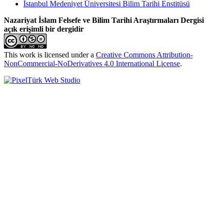
İstanbul Medeniyet Üniversitesi Bilim Tarihi Enstitüsü
Nazariyat İslam Felsefe ve Bilim Tarihi Araştırmaları Dergisi
açık erişimli bir dergidir
This work is licensed under a
Creative Commons Attribution-
NonCommercial-NoDerivatives 4.0 International License
.