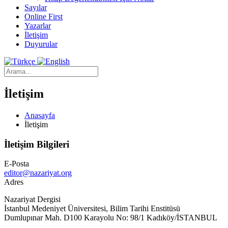
Sayılar
Online First
Yazarlar
İletişim
Duyurular
İletişim
Anasayfa
İletişim
İletişim Bilgileri
E-Posta
editor@nazariyat.org
Adres
Nazariyat Dergisi
İstanbul Medeniyet Üniversitesi, Bilim Tarihi Enstitüsü
Dumlupınar Mah. D100 Karayolu No: 98/1 Kadıköy/İSTANBUL