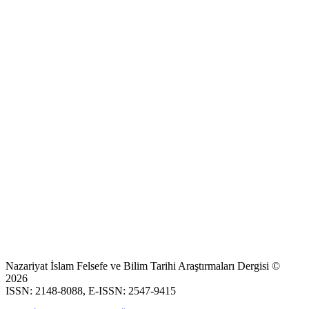
Nazariyat İslam Felsefe ve Bilim Tarihi Araştırmaları Dergisi ©
2026
ISSN: 2148-8088, E-ISSN: 2547-9415