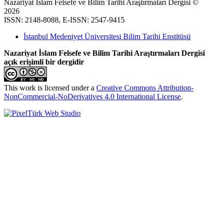
Nazariyat İslam Felsefe ve Bilim Tarihi Araştırmaları Dergisi ©
2026
ISSN: 2148-8088, E-ISSN: 2547-9415
İstanbul Medeniyet Üniversitesi Bilim Tarihi Enstitüsü
Nazariyat İslam Felsefe ve Bilim Tarihi Araştırmaları Dergisi
açık erişimli bir dergidir
This work is licensed under a
Creative Commons Attribution-
NonCommercial-NoDerivatives 4.0 International License
.