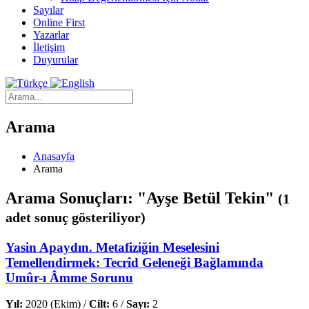
Sayılar
Online First
Yazarlar
İletişim
Duyurular
Arama
Anasayfa
Arama
Arama Sonuçları: "Ayşe Betül Tekin"
(1
adet sonuç gösteriliyor)
Yasin Apaydın. Metafiziğin Meselesini
Temellendirmek: Tecrîd Geleneği Bağlamında
Umûr-ı Âmme Sorunu
Yıl:
2020 (Ekim) /
Cilt:
6 /
Sayı:
2