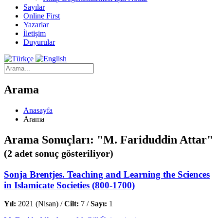
Sayılar
Online First
Yazarlar
İletişim
Duyurular
Arama
Anasayfa
Arama
Arama Sonuçları: "M. Fariduddin Attar"
(2 adet sonuç gösteriliyor)
Sonja Brentjes. Teaching and Learning the Sciences
in Islamicate Societies (800-1700)
Yıl:
2021 (Nisan) /
Cilt:
7 /
Sayı:
1