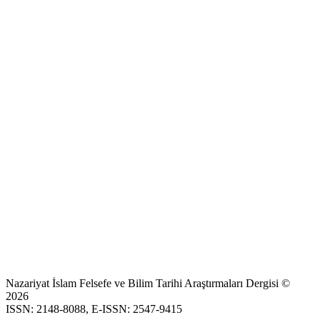
Nazariyat İslam Felsefe ve Bilim Tarihi Araştırmaları Dergisi ©
2026
ISSN: 2148-8088, E-ISSN: 2547-9415