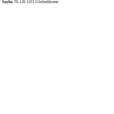
Sayfa:
70-126
1103 Görüntülenme