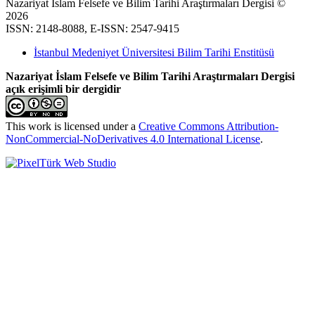
Nazariyat İslam Felsefe ve Bilim Tarihi Araştırmaları Dergisi ©
2026
ISSN: 2148-8088, E-ISSN: 2547-9415
İstanbul Medeniyet Üniversitesi Bilim Tarihi Enstitüsü
Nazariyat İslam Felsefe ve Bilim Tarihi Araştırmaları Dergisi
açık erişimli bir dergidir
This work is licensed under a
Creative Commons Attribution-
NonCommercial-NoDerivatives 4.0 International License
.