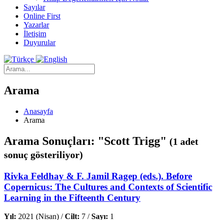
Sayılar
Online First
Yazarlar
İletişim
Duyurular
Arama
Anasayfa
Arama
Arama Sonuçları: "Scott Trigg"
(1 adet
sonuç gösteriliyor)
Rivka Feldhay & F. Jamil Ragep (eds.). Before
Copernicus: The Cultures and Contexts of Scientific
Learning in the Fifteenth Century
Yıl:
2021 (Nisan) /
Cilt:
7 /
Sayı:
1