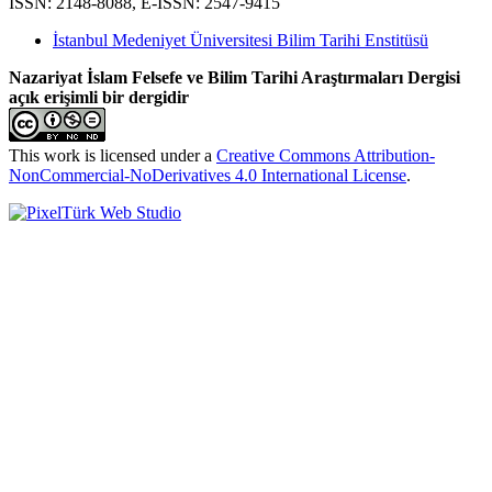
ISSN: 2148-8088, E-ISSN: 2547-9415
İstanbul Medeniyet Üniversitesi Bilim Tarihi Enstitüsü
Nazariyat İslam Felsefe ve Bilim Tarihi Araştırmaları Dergisi
açık erişimli bir dergidir
This work is licensed under a
Creative Commons Attribution-
NonCommercial-NoDerivatives 4.0 International License
.