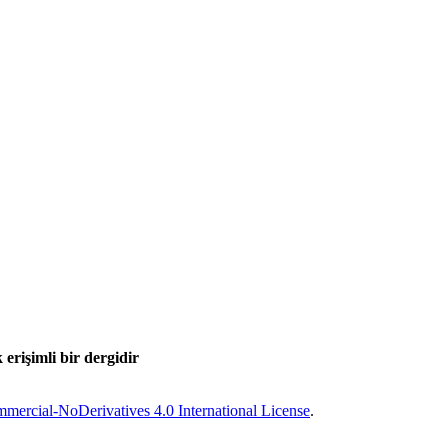
 erişimli bir dergidir
ercial-NoDerivatives 4.0 International License
.