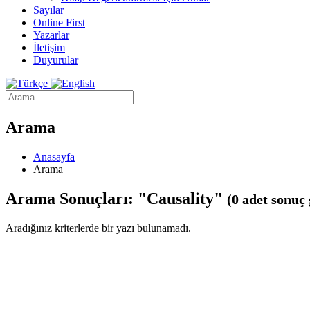
Sayılar
Online First
Yazarlar
İletişim
Duyurular
Arama
Anasayfa
Arama
Arama Sonuçları: "Causality"
(0 adet sonuç 
Aradığınız kriterlerde bir yazı bulunamadı.