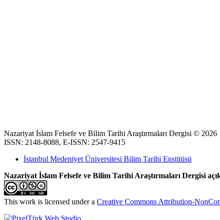
Nazariyat İslam Felsefe ve Bilim Tarihi Araştırmaları Dergisi © 2026
ISSN: 2148-8088, E-ISSN: 2547-9415
İstanbul Medeniyet Üniversitesi Bilim Tarihi Enstitüsü
Nazariyat İslam Felsefe ve Bilim Tarihi Araştırmaları Dergisi açık
This work is licensed under a
Creative Commons Attribution-NonComm