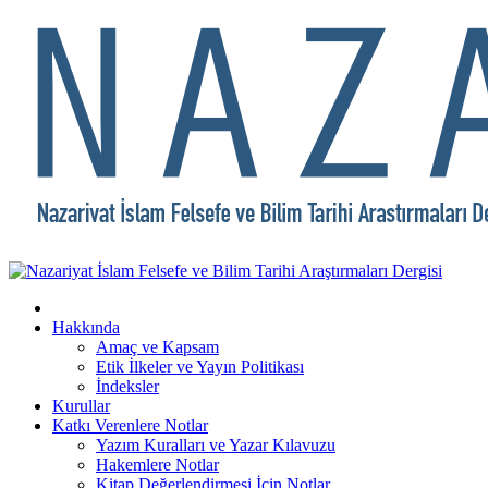
Hakkında
Amaç ve Kapsam
Etik İlkeler ve Yayın Politikası
İndeksler
Kurullar
Katkı Verenlere Notlar
Yazım Kuralları ve Yazar Kılavuzu
Hakemlere Notlar
Kitap Değerlendirmesi İçin Notlar