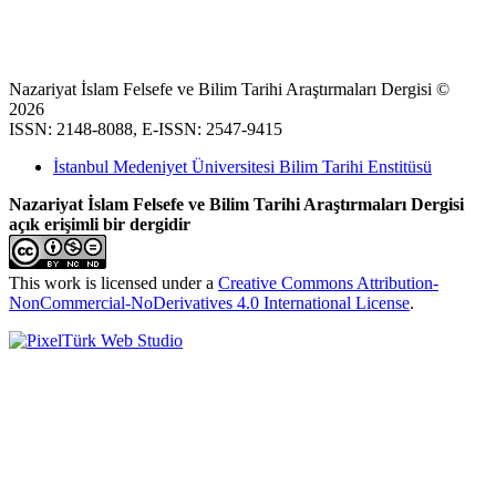
Nazariyat İslam Felsefe ve Bilim Tarihi Araştırmaları Dergisi ©
2026
ISSN: 2148-8088, E-ISSN: 2547-9415
İstanbul Medeniyet Üniversitesi Bilim Tarihi Enstitüsü
Nazariyat İslam Felsefe ve Bilim Tarihi Araştırmaları Dergisi
açık erişimli bir dergidir
This work is licensed under a
Creative Commons Attribution-
NonCommercial-NoDerivatives 4.0 International License
.