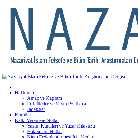
Hakkında
Amaç ve Kapsam
Etik İlkeler ve Yayın Politikası
İndeksler
Kurullar
Katkı Verenlere Notlar
Yazım Kuralları ve Yazar Kılavuzu
Hakemlere Notlar
Kitap Değerlendirmesi İçin Notlar