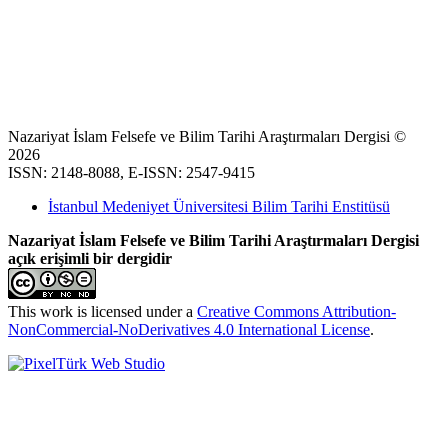
Nazariyat İslam Felsefe ve Bilim Tarihi Araştırmaları Dergisi ©
2026
ISSN: 2148-8088, E-ISSN: 2547-9415
İstanbul Medeniyet Üniversitesi Bilim Tarihi Enstitüsü
Nazariyat İslam Felsefe ve Bilim Tarihi Araştırmaları Dergisi
açık erişimli bir dergidir
This work is licensed under a
Creative Commons Attribution-
NonCommercial-NoDerivatives 4.0 International License
.