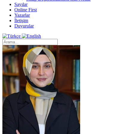
Sayılar
Online First
Yazarlar
İletişim
Duyurular