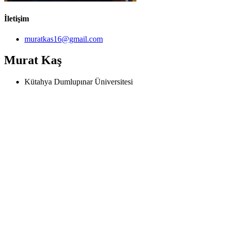
İletişim
muratkas16@gmail.com
Murat Kaş
Kütahya Dumlupınar Üniversitesi