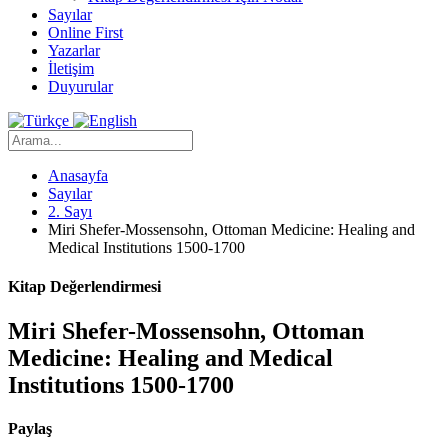
Sayılar
Online First
Yazarlar
İletişim
Duyurular
Anasayfa
Sayılar
2. Sayı
Miri Shefer-Mossensohn, Ottoman Medicine: Healing and
Medical Institutions 1500-1700
Kitap Değerlendirmesi
Miri Shefer-Mossensohn, Ottoman
Medicine: Healing and Medical
Institutions 1500-1700
Paylaş