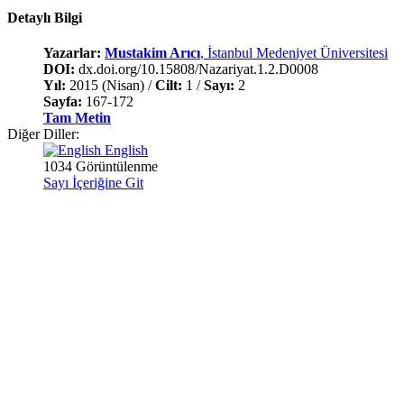
Detaylı Bilgi
Yazarlar:
Mustakim Arıcı
, İstanbul Medeniyet Üniversitesi
DOI:
dx.doi.org/10.15808/Nazariyat.1.2.D0008
Yıl:
2015 (Nisan) /
Cilt:
1 /
Sayı:
2
Sayfa:
167-172
Tam Metin
Diğer Diller:
English
1034 Görüntülenme
Sayı İçeriğine Git