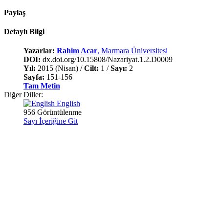
Paylaş
Detaylı Bilgi
Yazarlar:
Rahim Acar
, Marmara Üniversitesi
DOI:
dx.doi.org/10.15808/Nazariyat.1.2.D0009
Yıl:
2015 (Nisan) /
Cilt:
1 /
Sayı:
2
Sayfa:
151-156
Tam Metin
Diğer Diller:
English
956 Görüntülenme
Sayı İçeriğine Git