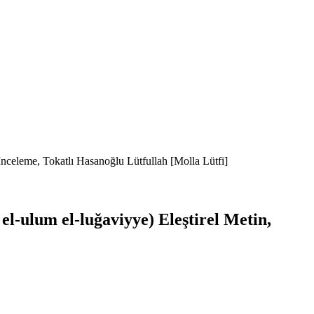
e İnceleme, Tokatlı Hasanoğlu Lütfullah [Molla Lütfi]
 el-ulum el-luğaviyye) Eleştirel Metin,