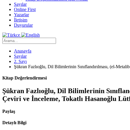
Sayılar
Online First
Yazarlar
İletişim
Duyurular
Anasayfa
Sayılar
2. Sayı
Şükran Fazlıoğlu, Dil Bilimlerinin Sınıflandırılması, (el-Metali
Kitap Değerlendirmesi
Şükran Fazlıoğlu, Dil Bilimlerinin Sınıflan
Çeviri ve İnceleme, Tokatlı Hasanoğlu Lütf
Paylaş
Detaylı Bilgi