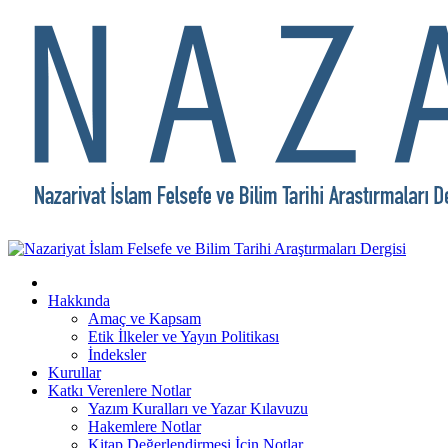
Hakkında
Amaç ve Kapsam
Etik İlkeler ve Yayın Politikası
İndeksler
Kurullar
Katkı Verenlere Notlar
Yazım Kuralları ve Yazar Kılavuzu
Hakemlere Notlar
Kitap Değerlendirmesi İçin Notlar