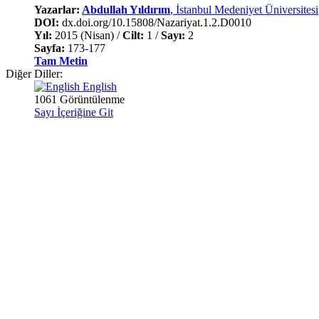
Yazarlar:
Abdullah Yıldırım
, İstanbul Medeniyet Üniversitesi
DOI:
dx.doi.org/10.15808/Nazariyat.1.2.D0010
Yıl:
2015 (Nisan) /
Cilt:
1 /
Sayı:
2
Sayfa:
173-177
Tam Metin
Diğer Diller:
English
1061 Görüntülenme
Sayı İçeriğine Git