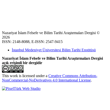
Nazariyat İslam Felsefe ve Bilim Tarihi Araştırmaları Dergisi ©
2026
ISSN: 2148-8088, E-ISSN: 2547-9415
İstanbul Medeniyet Üniversitesi Bilim Tarihi Enstitüsü
Nazariyat İslam Felsefe ve Bilim Tarihi Araştırmaları Dergisi
açık erişimli bir dergidir
This work is licensed under a
Creative Commons Attribution-
NonCommercial-NoDerivatives 4.0 International License
.