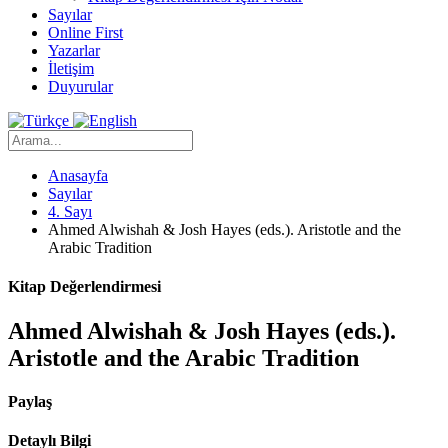
Sayılar
Online First
Yazarlar
İletişim
Duyurular
Anasayfa
Sayılar
4. Sayı
Ahmed Alwishah & Josh Hayes (eds.). Aristotle and the
Arabic Tradition
Kitap Değerlendirmesi
Ahmed Alwishah & Josh Hayes (eds.).
Aristotle and the Arabic Tradition
Paylaş
Detaylı Bilgi