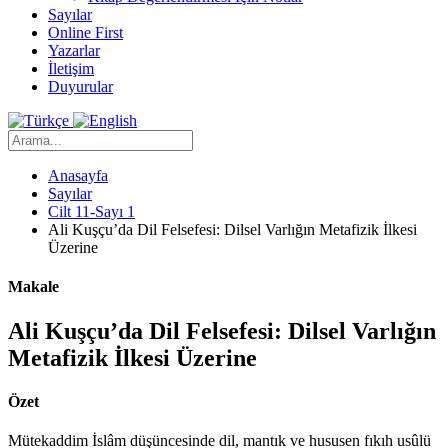
Sayılar
Online First
Yazarlar
İletişim
Duyurular
Anasayfa
Sayılar
Cilt 11-Sayı 1
Ali Kuşçu’da Dil Felsefesi: Dilsel Varlığın Metafizik İlkesi
Üzerine
Makale
Ali Kuşçu’da Dil Felsefesi: Dilsel Varlığın
Metafizik İlkesi Üzerine
Özet
Mütekaddim İslâm düşüncesinde dil, mantık ve hususen fıkıh usûlü