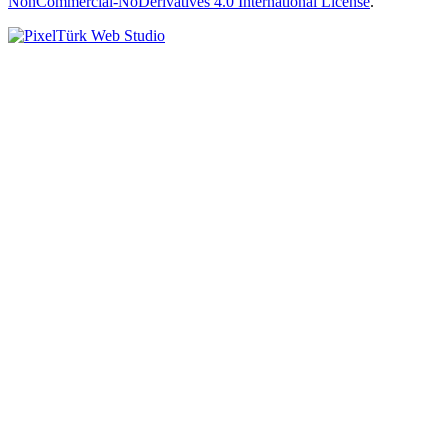
NonCommercial-NoDerivatives 4.0 International License
.