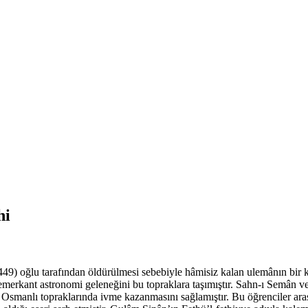
hi
) oğlu tarafından öldürülmesi sebebiyle hâmisiz kalan ulemânın bir kı
emerkant astronomi geleneğini bu topraklara taşımıştır. Sahn-ı Semân 
in Osmanlı topraklarında ivme kazanmasını sağlamıştır. Bu öğrenciler 