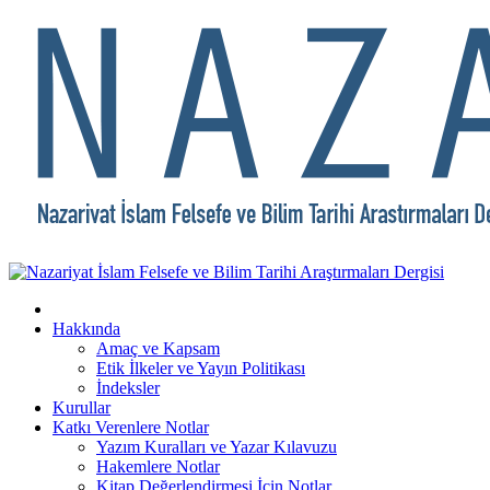
Hakkında
Amaç ve Kapsam
Etik İlkeler ve Yayın Politikası
İndeksler
Kurullar
Katkı Verenlere Notlar
Yazım Kuralları ve Yazar Kılavuzu
Hakemlere Notlar
Kitap Değerlendirmesi İçin Notlar