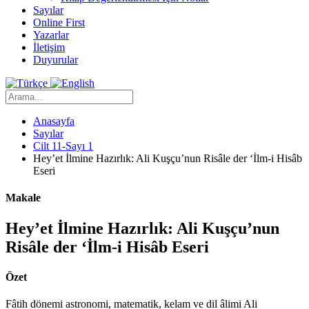
Sayılar
Online First
Yazarlar
İletişim
Duyurular
Anasayfa
Sayılar
Cilt 11-Sayı 1
Hey’et İlmine Hazırlık: Ali Kuşçu’nun Risâle der ‘İlm-i Hisâb
Eseri
Makale
Hey’et İlmine Hazırlık: Ali Kuşçu’nun
Risâle der ‘İlm-i Hisâb Eseri
Özet
Fâtih dönemi astronomi, matematik, kelam ve dil âlimi Ali