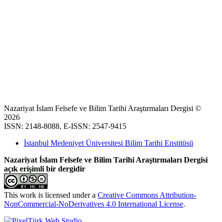
Nazariyat İslam Felsefe ve Bilim Tarihi Araştırmaları Dergisi ©
2026
ISSN: 2148-8088, E-ISSN: 2547-9415
İstanbul Medeniyet Üniversitesi Bilim Tarihi Enstitüsü
Nazariyat İslam Felsefe ve Bilim Tarihi Araştırmaları Dergisi
açık erişimli bir dergidir
This work is licensed under a
Creative Commons Attribution-
NonCommercial-NoDerivatives 4.0 International License
.