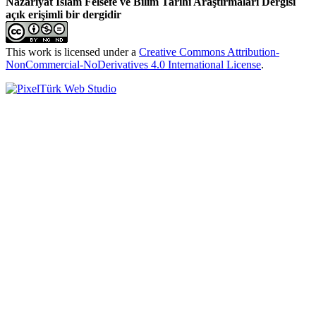
Nazariyat İslam Felsefe ve Bilim Tarihi Araştırmaları Dergisi
açık erişimli bir dergidir
This work is licensed under a
Creative Commons Attribution-
NonCommercial-NoDerivatives 4.0 International License
.