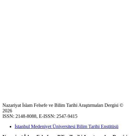
Nazariyat İslam Felsefe ve Bilim Tarihi Araştırmaları Dergisi ©
2026
ISSN: 2148-8088, E-ISSN: 2547-9415
İstanbul Medeniyet Üniversitesi Bilim Tarihi Enstitüsü