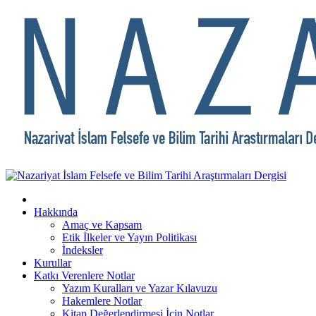
Hakkında
Amaç ve Kapsam
Etik İlkeler ve Yayın Politikası
İndeksler
Kurullar
Katkı Verenlere Notlar
Yazım Kuralları ve Yazar Kılavuzu
Hakemlere Notlar
Kitap Değerlendirmesi İçin Notlar