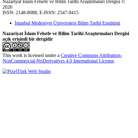
Nazariyat İslam Felsefe ve Bilim Tarihi Araştırmaları Dergisi ©
2026
ISSN: 2148-8088, E-ISSN: 2547-9415
İstanbul Medeniyet Üniversitesi Bilim Tarihi Enstitüsü
Nazariyat İslam Felsefe ve Bilim Tarihi Araştırmaları Dergisi
açık erişimli bir dergidir
This work is licensed under a
Creative Commons Attribution-
NonCommercial-NoDerivatives 4.0 International License
.