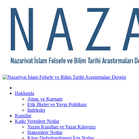
Hakkında
Amaç ve Kapsam
Etik İlkeler ve Yayın Politikası
İndeksler
Kurullar
Katkı Verenlere Notlar
Yazım Kuralları ve Yazar Kılavuzu
Hakemlere Notlar
Kitap Değerlendirmesi İçin Notlar