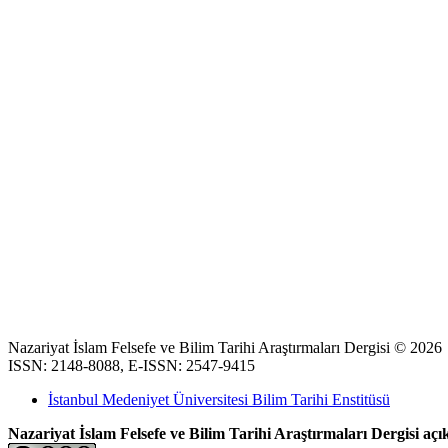
Nazariyat İslam Felsefe ve Bilim Tarihi Araştırmaları Dergisi © 2026
ISSN: 2148-8088, E-ISSN: 2547-9415
İstanbul Medeniyet Üniversitesi Bilim Tarihi Enstitüsü
Nazariyat İslam Felsefe ve Bilim Tarihi Araştırmaları Dergisi açık