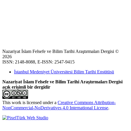
Nazariyat İslam Felsefe ve Bilim Tarihi Araştırmaları Dergisi ©
2026
ISSN: 2148-8088, E-ISSN: 2547-9415
İstanbul Medeniyet Üniversitesi Bilim Tarihi Enstitüsü
Nazariyat İslam Felsefe ve Bilim Tarihi Araştırmaları Dergisi
açık erişimli bir dergidir
This work is licensed under a
Creative Commons Attribution-
NonCommercial-NoDerivatives 4.0 International License
.