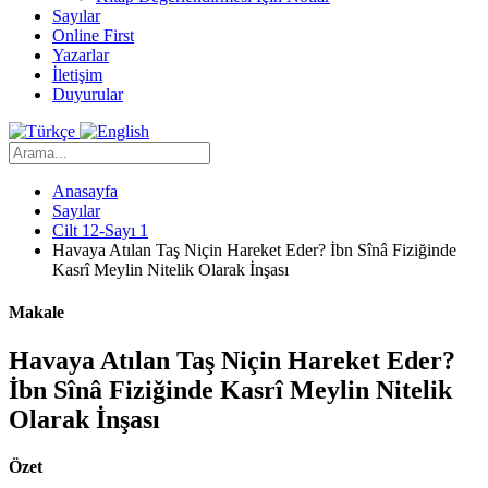
Sayılar
Online First
Yazarlar
İletişim
Duyurular
Anasayfa
Sayılar
Cilt 12-Sayı 1
Havaya Atılan Taş Niçin Hareket Eder? İbn Sînâ Fiziğinde
Kasrî Meylin Nitelik Olarak İnşası
Makale
Havaya Atılan Taş Niçin Hareket Eder?
İbn Sînâ Fiziğinde Kasrî Meylin Nitelik
Olarak İnşası
Özet