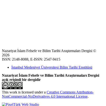
Nazariyat İslam Felsefe ve Bilim Tarihi Araştırmaları Dergisi ©
2026
ISSN: 2148-8088, E-ISSN: 2547-9415
İstanbul Medeniyet Üniversitesi Bilim Tarihi Enstitüsü
Nazariyat İslam Felsefe ve Bilim Tarihi Araştırmaları Dergisi
açık erişimli bir dergidir
This work is licensed under a
Creative Commons Attribution-
NonCommercial-NoDerivatives 4.0 International License
.