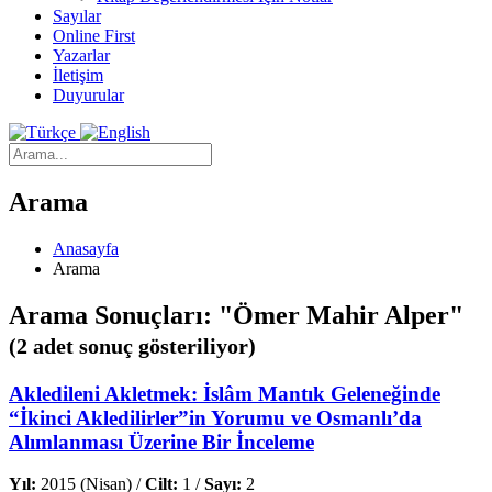
Sayılar
Online First
Yazarlar
İletişim
Duyurular
Arama
Anasayfa
Arama
Arama Sonuçları: "Ömer Mahir Alper"
(2 adet sonuç gösteriliyor)
Akledileni Akletmek: İslâm Mantık Geleneğinde
“İkinci Akledilirler”in Yorumu ve Osmanlı’da
Alımlanması Üzerine Bir İnceleme
Yıl:
2015 (Nisan) /
Cilt:
1 /
Sayı:
2