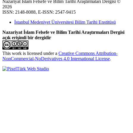
Nazariyat İslam Felsefe ve Bilim Tarihi Araştırmaları Dergisi ©
2026
ISSN: 2148-8088, E-ISSN: 2547-9415
İstanbul Medeniyet Üniversitesi Bilim Tarihi Enstitüsü
Nazariyat İslam Felsefe ve Bilim Tarihi Araştırmaları Dergisi
açık erişimli bir dergidir
This work is licensed under a
Creative Commons Attribution-
NonCommercial-NoDerivatives 4.0 International License
.