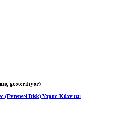
nuç gösteriliyor)
ye (Evrensel Disk) Yapım Kılavuzu