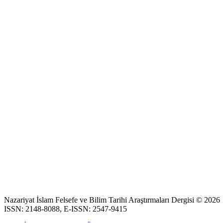
Nazariyat İslam Felsefe ve Bilim Tarihi Araştırmaları Dergisi © 2026
ISSN: 2148-8088, E-ISSN: 2547-9415