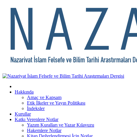
Hakkında
Amaç ve Kapsam
Etik İlkeler ve Yayın Politikası
İndeksler
Kurullar
Katkı Verenlere Notlar
Yazım Kuralları ve Yazar Kılavuzu
Hakemlere Notlar
Kitap Değerlendirmesi İçin Notlar