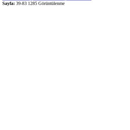
Sayfa:
39-83
1285 Görüntülenme