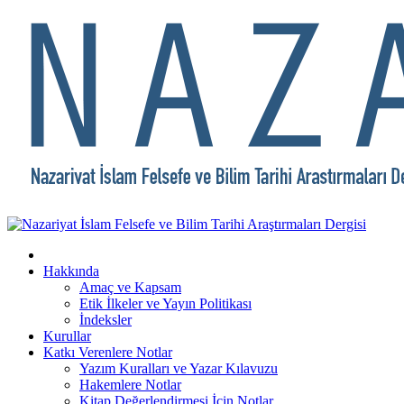
Hakkında
Amaç ve Kapsam
Etik İlkeler ve Yayın Politikası
İndeksler
Kurullar
Katkı Verenlere Notlar
Yazım Kuralları ve Yazar Kılavuzu
Hakemlere Notlar
Kitap Değerlendirmesi İçin Notlar