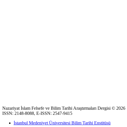
Nazariyat İslam Felsefe ve Bilim Tarihi Araştırmaları Dergisi © 2026
ISSN: 2148-8088, E-ISSN: 2547-9415
İstanbul Medeniyet Üniversitesi Bilim Tarihi Enstitüsü