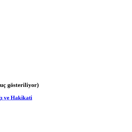
uç gösteriliyor)
ğı ve Hakikati