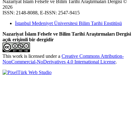
Nazariyat İslam Felsefe ve Bilim Tarihi Araştırmaları Dergisi ©
2026
ISSN: 2148-8088, E-ISSN: 2547-9415
İstanbul Medeniyet Üniversitesi Bilim Tarihi Enstitüsü
Nazariyat İslam Felsefe ve Bilim Tarihi Araştırmaları Dergisi
açık erişimli bir dergidir
This work is licensed under a
Creative Commons Attribution-
NonCommercial-NoDerivatives 4.0 International License
.