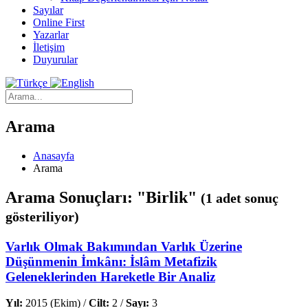
Sayılar
Online First
Yazarlar
İletişim
Duyurular
Arama
Anasayfa
Arama
Arama Sonuçları: "Birlik"
(1 adet sonuç
gösteriliyor)
Varlık Olmak Bakımından Varlık Üzerine
Düşünmenin İmkânı: İslâm Metafizik
Geleneklerinden Hareketle Bir Analiz
Yıl:
2015 (Ekim) /
Cilt:
2 /
Sayı:
3