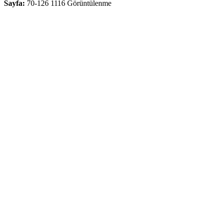
Sayfa:
70-126
1116 Görüntülenme