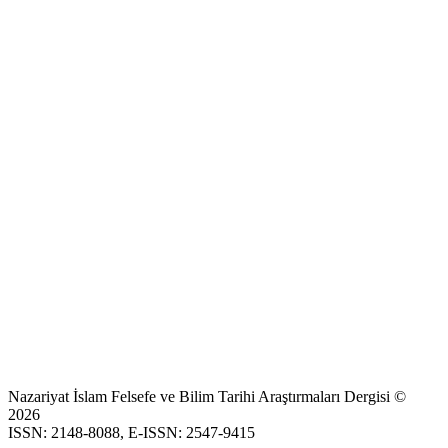
Nazariyat İslam Felsefe ve Bilim Tarihi Araştırmaları Dergisi ©
2026
ISSN: 2148-8088, E-ISSN: 2547-9415