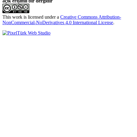
açık erişimli bir dergidir
This work is licensed under a
Creative Commons Attribution-
NonCommercial-NoDerivatives 4.0 International License
.