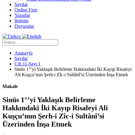
Sayılar
Online First
Yazarlar
İletişim
Duyurular
Anasayfa
Sayılar
Cilt 11-Sayı 1
Sinüs 1°’yi Yaklaşık Belirleme Hakkındaki İki Kayıp Risaleyi
Ali Kuşçu’nun Şerh-i Zîc-i Sultânî’si Üzerinden İnşa Etmek
Makale
Sinüs 1°’yi Yaklaşık Belirleme
Hakkındaki İki Kayıp Risaleyi Ali
Kuşçu’nun Şerh-i Zîc-i Sultânî’si
Üzerinden İnşa Etmek