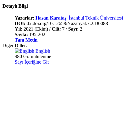
Detaylı Bilgi
Yazarlar:
Hasan Karataş
, İstanbul Teknik Üniversitesi
DOI:
dx.doi.org/10.12658/Nazariyat.7.2.D0088
Yıl:
2021 (Ekim) /
Cilt:
7 /
Sayı:
2
Sayfa:
195-202
Tam Metin
Diğer Diller:
English
980 Görüntülenme
Sayı İçeriğine Git