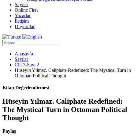
Sayılar
Online First
Yazarlar
İletişim
Duyurular
Anasayfa
Sayılar
Cilt 7-Sayı 2
Hüseyin Yılmaz. Caliphate Redefined: The Mystical Turn in
Ottoman Political Thought
Kitap Değerlendirmesi
Hüseyin Yılmaz. Caliphate Redefined:
The Mystical Turn in Ottoman Political
Thought
Paylaş