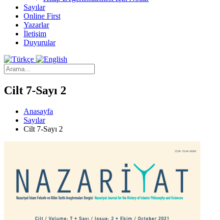
Sayılar
Online First
Yazarlar
İletişim
Duyurular
Cilt 7-Sayı 2
Anasayfa
Sayılar
Cilt 7-Sayı 2