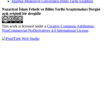
İstanbul Medeniyet Üniversitesi Bilim Tarihi Enstitüsü
Nazariyat İslam Felsefe ve Bilim Tarihi Araştırmaları Dergisi
açık erişimli bir dergidir
This work is licensed under a
Creative Commons Attribution-
NonCommercial-NoDerivatives 4.0 International License
.