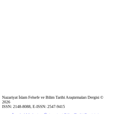
Nazariyat İslam Felsefe ve Bilim Tarihi Araştırmaları Dergisi ©
2026
ISSN: 2148-8088, E-ISSN: 2547-9415