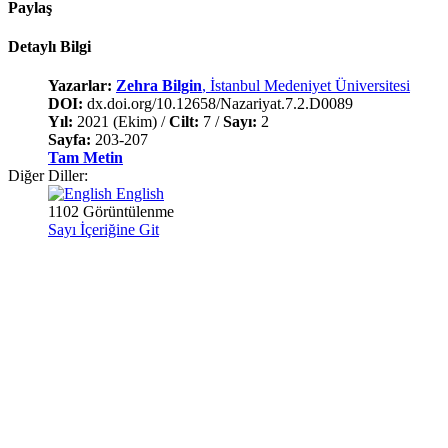
Paylaş
Detaylı Bilgi
Yazarlar:
Zehra Bilgin
, İstanbul Medeniyet Üniversitesi
DOI:
dx.doi.org/10.12658/Nazariyat.7.2.D0089
Yıl:
2021 (Ekim) /
Cilt:
7 /
Sayı:
2
Sayfa:
203-207
Tam Metin
Diğer Diller:
English
1102 Görüntülenme
Sayı İçeriğine Git