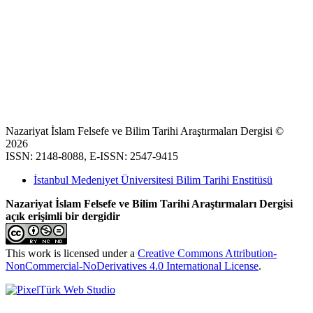
Nazariyat İslam Felsefe ve Bilim Tarihi Araştırmaları Dergisi ©
2026
ISSN: 2148-8088, E-ISSN: 2547-9415
İstanbul Medeniyet Üniversitesi Bilim Tarihi Enstitüsü
Nazariyat İslam Felsefe ve Bilim Tarihi Araştırmaları Dergisi
açık erişimli bir dergidir
This work is licensed under a
Creative Commons Attribution-
NonCommercial-NoDerivatives 4.0 International License
.