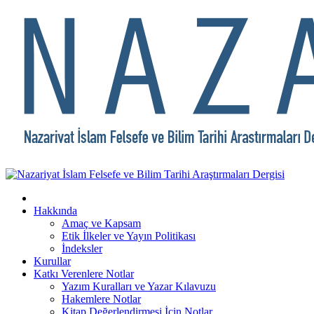
Hakkında
Amaç ve Kapsam
Etik İlkeler ve Yayın Politikası
İndeksler
Kurullar
Katkı Verenlere Notlar
Yazım Kuralları ve Yazar Kılavuzu
Hakemlere Notlar
Kitap Değerlendirmesi İçin Notlar