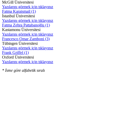
McGill Üniversitesi
Yazılarını görmek için tıklayınız
Fatma Karaismail (1)
İstanbul Üniversitesi
Yazılarını görmek için tıklayınız
Fatma Zehra Pattabanoğlu (1)
Kastamonu Üniversitesi
Yazılarını görmek için tıklayınız
Francesco Omar Zamboni (3)
Tübingen Üniversitesi
Yazılarını görmek için tıklayınız
Frank Griffel (1)
Oxford Üniversitesi
Yazılarını görmek için tıklayınız
* İsme göre alfabetik sıralı