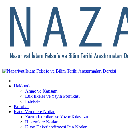
Hakkında
Amaç ve Kapsam
Etik İlkeler ve Yayın Politikası
İndeksler
Kurullar
Katkı Verenlere Notlar
Yazım Kuralları ve Yazar Kılavuzu
Hakemlere Notlar
Kitap Değerlendirmesi İçin Notlar