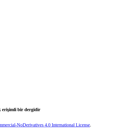
 erişimli bir dergidir
ercial-NoDerivatives 4.0 International License
.