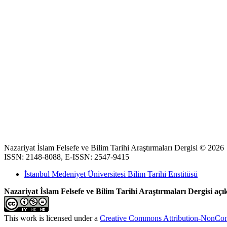
Nazariyat İslam Felsefe ve Bilim Tarihi Araştırmaları Dergisi © 2026
ISSN: 2148-8088, E-ISSN: 2547-9415
İstanbul Medeniyet Üniversitesi Bilim Tarihi Enstitüsü
Nazariyat İslam Felsefe ve Bilim Tarihi Araştırmaları Dergisi açık
This work is licensed under a
Creative Commons Attribution-NonComm