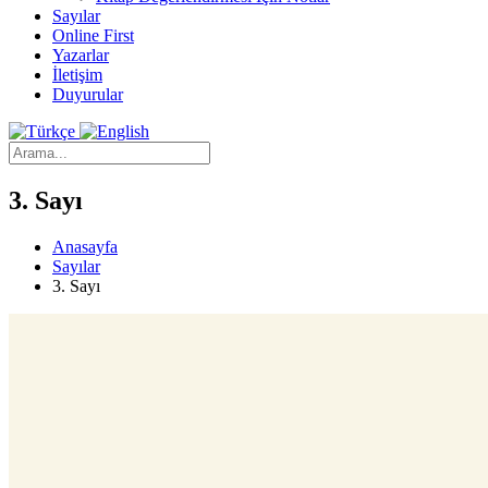
Sayılar
Online First
Yazarlar
İletişim
Duyurular
3. Sayı
Anasayfa
Sayılar
3. Sayı