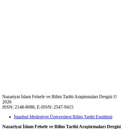
Nazariyat İslam Felsefe ve Bilim Tarihi Araştırmaları Dergisi ©
2026
ISSN: 2148-8088, E-ISSN: 2547-9415
İstanbul Medeniyet Üniversitesi Bilim Tarihi Enstitüsü
Nazariyat İslam Felsefe ve Bilim Tarihi Araştırmaları Dergisi