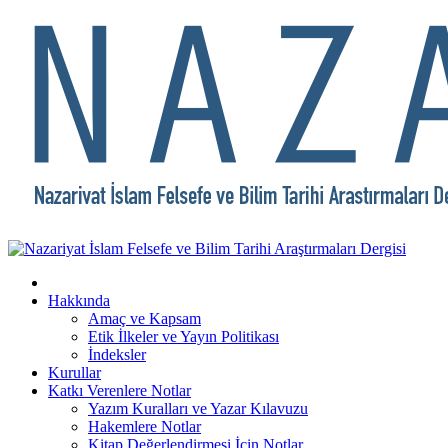
Hakkında
Amaç ve Kapsam
Etik İlkeler ve Yayın Politikası
İndeksler
Kurullar
Katkı Verenlere Notlar
Yazım Kuralları ve Yazar Kılavuzu
Hakemlere Notlar
Kitap Değerlendirmesi İçin Notlar