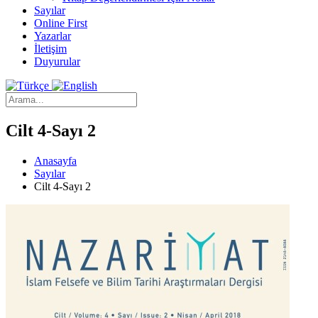
Sayılar
Online First
Yazarlar
İletişim
Duyurular
Cilt 4-Sayı 2
Anasayfa
Sayılar
Cilt 4-Sayı 2