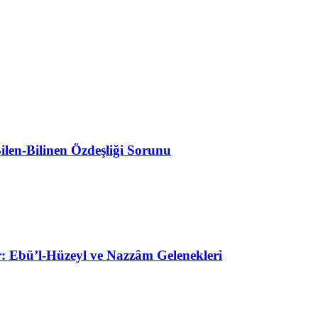
Bilen-Bilinen Özdeşliği Sorunu
r: Ebü’l-Hüzeyl ve Nazzâm Gelenekleri