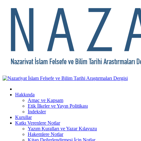
Hakkında
Amaç ve Kapsam
Etik İlkeler ve Yayın Politikası
İndeksler
Kurullar
Katkı Verenlere Notlar
Yazım Kuralları ve Yazar Kılavuzu
Hakemlere Notlar
Kitap Değerlendirmesi İçin Notlar