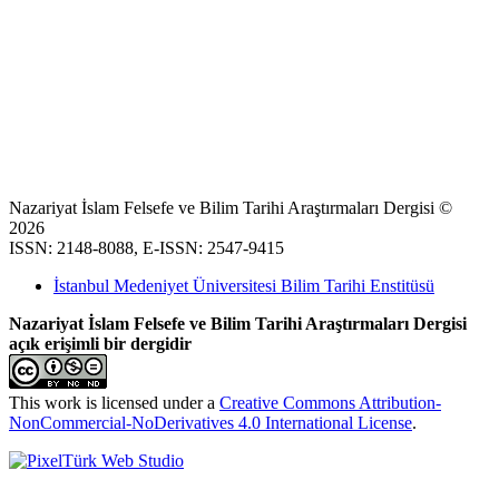
Nazariyat İslam Felsefe ve Bilim Tarihi Araştırmaları Dergisi ©
2026
ISSN: 2148-8088, E-ISSN: 2547-9415
İstanbul Medeniyet Üniversitesi Bilim Tarihi Enstitüsü
Nazariyat İslam Felsefe ve Bilim Tarihi Araştırmaları Dergisi
açık erişimli bir dergidir
This work is licensed under a
Creative Commons Attribution-
NonCommercial-NoDerivatives 4.0 International License
.