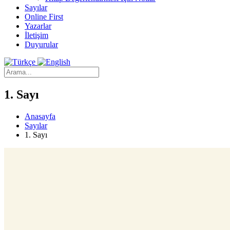
Sayılar
Online First
Yazarlar
İletişim
Duyurular
1. Sayı
Anasayfa
Sayılar
1. Sayı